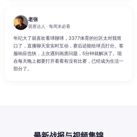
老张
观赛达人 · 每周末必看
年纪大了就喜欢看球聊球，3377体育的社区太对我胃
口了，直播聊天室实时互动，赛后还能给球员打分。客
服响应也快，上次遇到画质问题，5分钟就解决了。现
在每天晚上都要打开看看有没有比赛，已经成为生活一
部分了。
最新战报与视频集锦