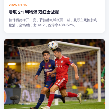
2025-01-15
曼联 2:1 利物浦 双红会战报
拉什福德梅开二度，萨拉赫点球扳回一城，曼联主场险胜利
物浦，全场射门比14:12，控球率48%:52%。