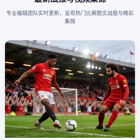
专业编辑团队实时更新，呈现热门比赛图文战报与精彩
集锦