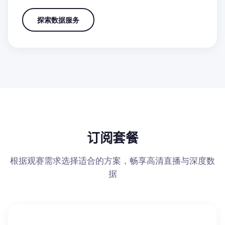
探索数据服务
订阅套餐
根据观赛需求选择适合的方案，畅享高清直播与深度数
据