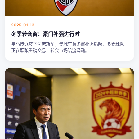
2025-01-13
冬季转会窗：豪门补强进行时
皇马接近签下河床新星，曼城有意冬窗补强后防，多支球队
正在酝酿重磅交易，转会市场暗流涌动。