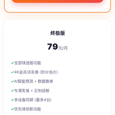
终极版
79
元/月
全部球迷版功能
4K超高清直播 (部分场次)
AI智能预测 + 数据推单
专属客服 + 定制提醒
多设备同屏 (最多4台)
优先体验新功能