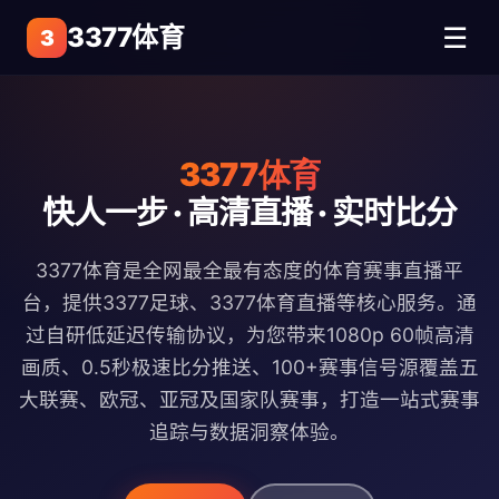
3377体育
☰
3
3377体育
快人一步 · 高清直播 · 实时比分
3377体育是全网最全最有态度的体育赛事直播平
台，提供3377足球、3377体育直播等核心服务。通
过自研低延迟传输协议，为您带来1080p 60帧高清
画质、0.5秒极速比分推送、100+赛事信号源覆盖五
大联赛、欧冠、亚冠及国家队赛事，打造一站式赛事
追踪与数据洞察体验。