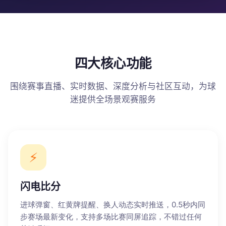
四大核心功能
围绕赛事直播、实时数据、深度分析与社区互动，为球
迷提供全场景观赛服务
⚡
闪电比分
进球弹窗、红黄牌提醒、换人动态实时推送，0.5秒内同
步赛场最新变化，支持多场比赛同屏追踪，不错过任何