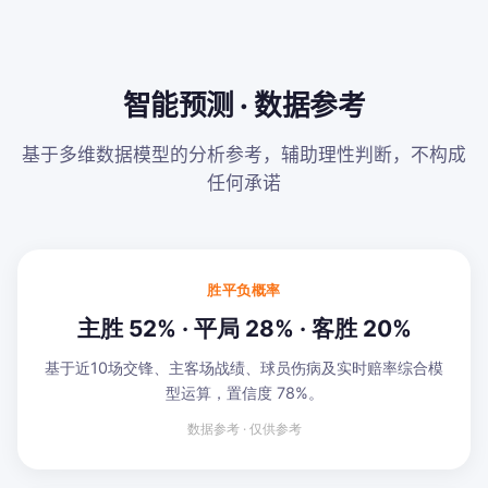
智能预测 · 数据参考
基于多维数据模型的分析参考，辅助理性判断，不构成
任何承诺
胜平负概率
主胜 52% · 平局 28% · 客胜 20%
基于近10场交锋、主客场战绩、球员伤病及实时赔率综合模
型运算，置信度 78%。
数据参考 · 仅供参考