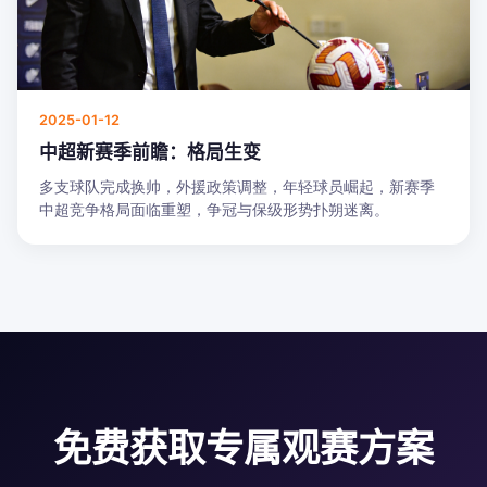
2025-01-12
中超新赛季前瞻：格局生变
多支球队完成换帅，外援政策调整，年轻球员崛起，新赛季
中超竞争格局面临重塑，争冠与保级形势扑朔迷离。
免费获取专属观赛方案