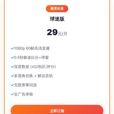
最受欢迎
球迷版
29
元/月
1080p 60帧高清直播
0.5秒极速比分+弹窗
深度数据 (xG/热区/评分)
多视角切换 + 解说音轨
无限赛事回放
去广告体验
立即订阅