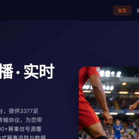
首页
 · 实时
，提供3377足
传输协议，为您带
100+赛事信号源覆
站式赛事追踪与数据