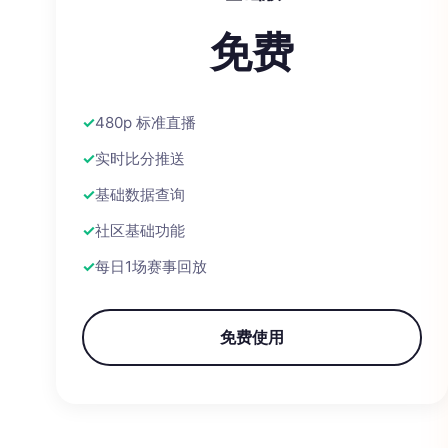
免费
480p 标准直播
实时比分推送
基础数据查询
社区基础功能
每日1场赛事回放
免费使用