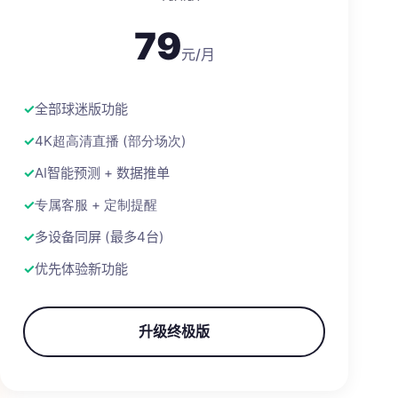
79
元/月
全部球迷版功能
4K超高清直播 (部分场次)
AI智能预测 + 数据推单
专属客服 + 定制提醒
多设备同屏 (最多4台)
优先体验新功能
升级终极版