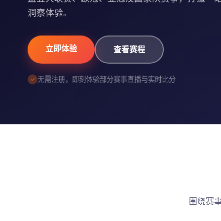
洞察体验。
立即体验
查看赛程
无需注册，即刻体验部分赛事直播与实时比分
围绕赛