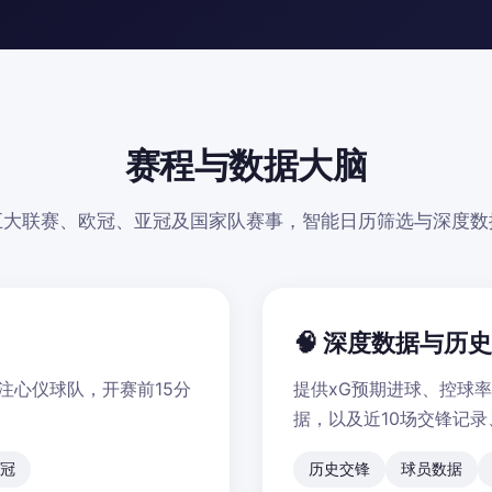
赛程与数据大脑
五大联赛、欧冠、亚冠及国家队赛事，智能日历筛选与深度数
🧠 深度数据与历
注心仪球队，开赛前15分
提供xG预期进球、控球
据，以及近10场交锋记
冠
历史交锋
球员数据