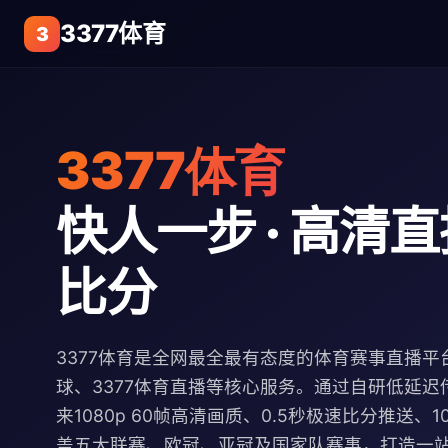
3377体育
3
3377体育
快人一步 · 高清直播
比分
3377体育是全网最全最有态度的体育赛事直播平台
球、3377体育直播等核心服务。通过自研低延迟
来1080p 60帧高清画质、0.5秒极速比分推送、
盖五大联赛、欧冠、亚冠及国家队赛事，打造一