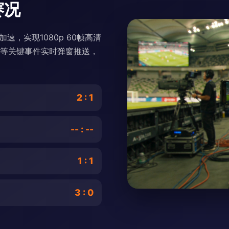
赛况
速，实现1080p 60帧高清
球等关键事件实时弹窗推送，
2 : 1
-- : --
1 : 1
3 : 0