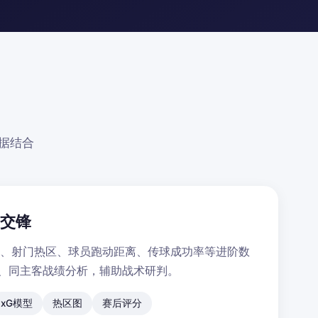
据结合
史交锋
率、射门热区、球员跑动距离、传球成功率等进阶数
录、同主客战绩分析，辅助战术研判。
xG模型
热区图
赛后评分