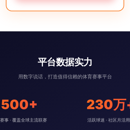
平台数据实力
用数字说话，打造值得信赖的体育赛事平台
500+
230万
赛事 · 覆盖全球主流联赛
活跃球迷 · 社区月活