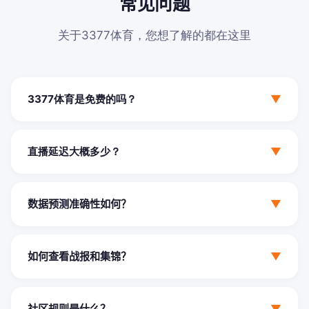
常见问题
关于3377体育，您想了解的都在这里
3377体育是免费的吗？
▼
直播延迟大概多少？
▼
数据预测准确性如何？
▼
如何查看战报和集锦？
▼
社区规则是什么？
▼