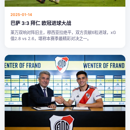
2025-01-14
巴萨 3:3 拜仁 欧冠进球大战
莱万双响对阵旧主，穆西亚拉绝平，双方贡献6粒进球，xG
值2.8 vs 2.6，堪称本赛季最精彩对决之一。