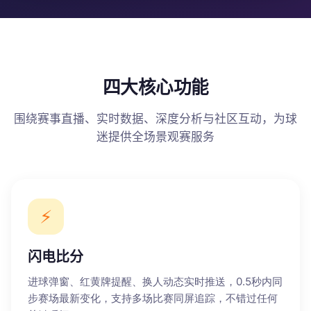
四大核心功能
围绕赛事直播、实时数据、深度分析与社区互动，为球
迷提供全场景观赛服务
⚡
闪电比分
进球弹窗、红黄牌提醒、换人动态实时推送，0.5秒内同
步赛场最新变化，支持多场比赛同屏追踪，不错过任何