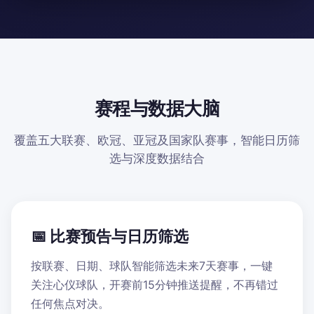
赛程与数据大脑
覆盖五大联赛、欧冠、亚冠及国家队赛事，智能日历筛
选与深度数据结合
📅 比赛预告与日历筛选
按联赛、日期、球队智能筛选未来7天赛事，一键
关注心仪球队，开赛前15分钟推送提醒，不再错过
任何焦点对决。