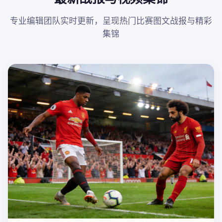
专业编辑团队实时更新，呈现热门比赛图文战报与精彩
集锦