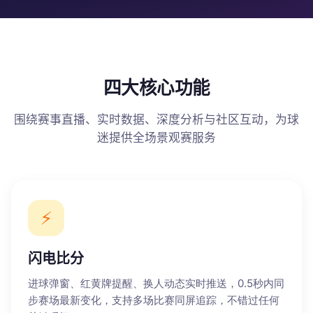
四大核心功能
围绕赛事直播、实时数据、深度分析与社区互动，为球
迷提供全场景观赛服务
⚡
闪电比分
进球弹窗、红黄牌提醒、换人动态实时推送，0.5秒内同
步赛场最新变化，支持多场比赛同屏追踪，不错过任何