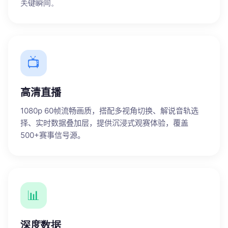
关键瞬间。
📺
高清直播
1080p 60帧流畅画质，搭配多视角切换、解说音轨选
择、实时数据叠加层，提供沉浸式观赛体验，覆盖
500+赛事信号源。
📊
深度数据