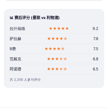
📊 赛后评分 (曼联 vs 利物浦)
拉什福德
★★★★★
9.2
萨拉赫
★★★★☆
7.8
B费
★★★★☆
7.5
范戴克
★★★☆☆
6.8
阿诺德
★★★☆☆
6.5
共 2,356 人参与评分