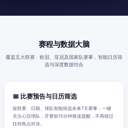
赛程与数据大脑
覆盖五大联赛、欧冠、亚冠及国家队赛事，智能日历筛
选与深度数据结合
📅 比赛预告与日历筛选
按联赛、日期、球队智能筛选未来7天赛事，一键
关注心仪球队，开赛前15分钟推送提醒，不再错过
任何焦点对决。