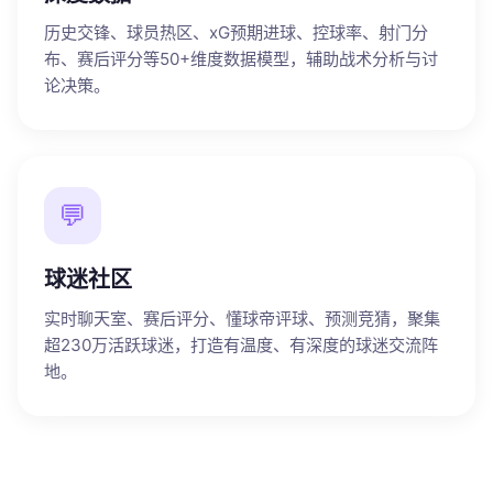
历史交锋、球员热区、xG预期进球、控球率、射门分
布、赛后评分等50+维度数据模型，辅助战术分析与讨
论决策。
💬
球迷社区
实时聊天室、赛后评分、懂球帝评球、预测竞猜，聚集
超230万活跃球迷，打造有温度、有深度的球迷交流阵
地。