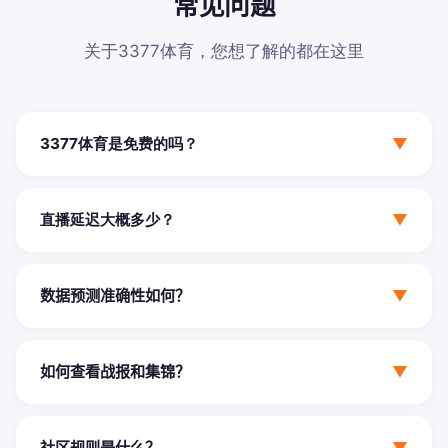
常见问题
关于3377体育，您想了解的都在这里
3377体育是免费的吗？
▼
直播延迟大概多少？
▼
数据预测准确性如何？
▼
如何查看战报和集锦？
▼
社区规则是什么？
▼