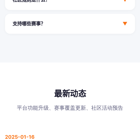
支持哪些赛事？
▼
最新动态
平台功能升级、赛事覆盖更新、社区活动预告
2025-01-16