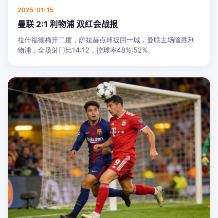
2025-01-15
曼联 2:1 利物浦 双红会战报
拉什福德梅开二度，萨拉赫点球扳回一城，曼联主场险胜利
物浦，全场射门比14:12，控球率48%:52%。