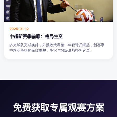
2025-01-12
中超新赛季前瞻：格局生变
多支球队完成换帅，外援政策调整，年轻球员崛起，新赛季
中超竞争格局面临重塑，争冠与保级形势扑朔迷离。
免费获取专属观赛方案