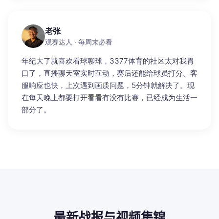
老张
观赛达人 · 每周末必看
年纪大了就喜欢看球聊球，3377体育的社区太对我胃
口了，直播聊天室实时互动，赛后还能给球员打分。客
服响应也快，上次遇到画质问题，5分钟就解决了。现
在每天晚上都要打开看看有没有比赛，已经成为生活一
部分了。
最新战报与视频集锦