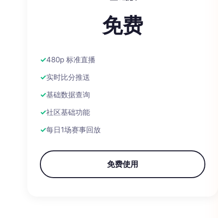
免费
480p 标准直播
实时比分推送
基础数据查询
社区基础功能
每日1场赛事回放
免费使用