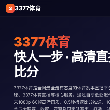
3377体育
3
3377体育
快人一步 · 高清直播
比分
3377体育是全网最全最有态度的体育赛事直播平台
球、3377体育直播等核心服务。通过自研低延迟
来1080p 60帧高清画质、0.5秒极速比分推送、
盖五大联赛、欧冠、亚冠及国家队赛事，打造一