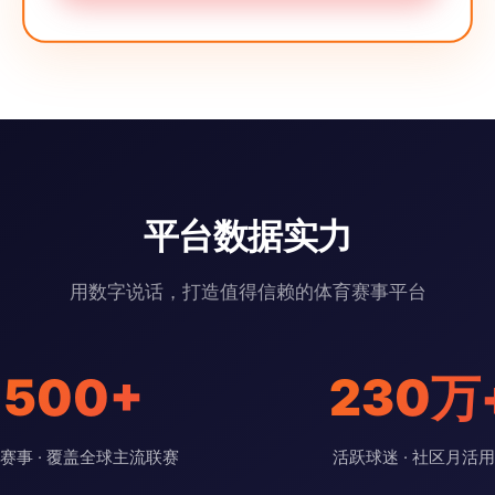
平台数据实力
用数字说话，打造值得信赖的体育赛事平台
500+
230万
赛事 · 覆盖全球主流联赛
活跃球迷 · 社区月活