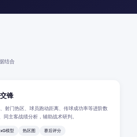
据结合
史交锋
率、射门热区、球员跑动距离、传球成功率等进阶数
录、同主客战绩分析，辅助战术研判。
xG模型
热区图
赛后评分