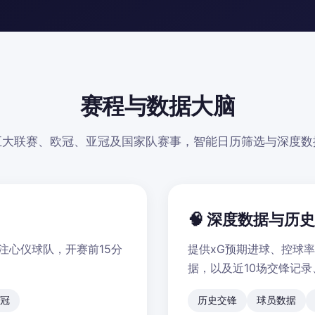
赛程与数据大脑
五大联赛、欧冠、亚冠及国家队赛事，智能日历筛选与深度数
🧠 深度数据与历
注心仪球队，开赛前15分
提供xG预期进球、控球
据，以及近10场交锋记
冠
历史交锋
球员数据