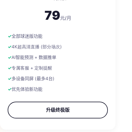
79
元/月
全部球迷版功能
4K超高清直播 (部分场次)
AI智能预测 + 数据推单
专属客服 + 定制提醒
多设备同屏 (最多4台)
优先体验新功能
升级终极版