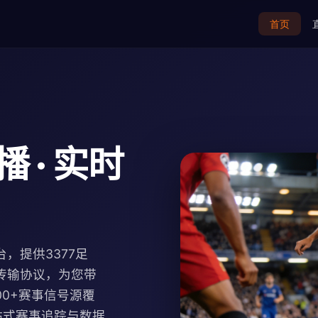
首页
 · 实时
，提供3377足
传输协议，为您带
100+赛事信号源覆
站式赛事追踪与数据