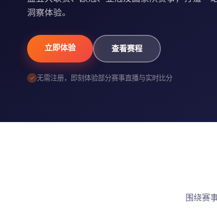
洞察体验。
立即体验
查看赛程
无需注册，即刻体验部分赛事直播与实时比分
围绕赛