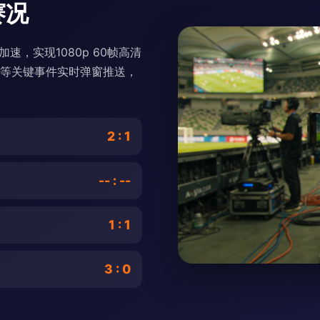
赛况
速，实现1080p 60帧高清
球等关键事件实时弹窗推送，
2 : 1
-- : --
1 : 1
3 : 0