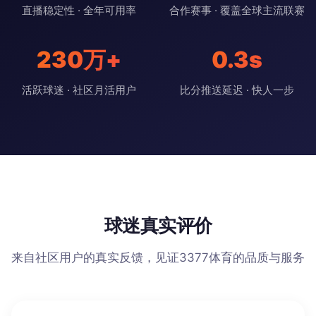
直播稳定性 · 全年可用率
合作赛事 · 覆盖全球主流联赛
230万+
0.3s
活跃球迷 · 社区月活用户
比分推送延迟 · 快人一步
球迷真实评价
来自社区用户的真实反馈，见证3377体育的品质与服务