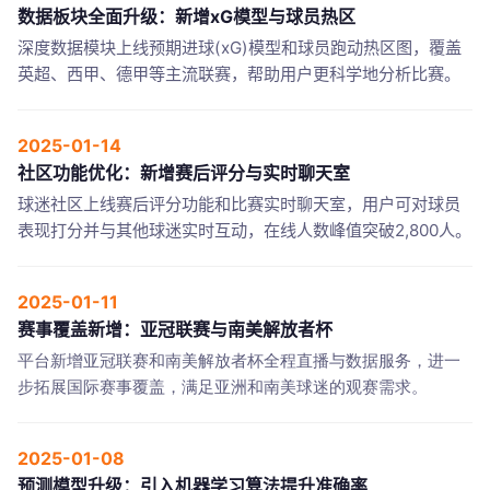
数据板块全面升级：新增xG模型与球员热区
深度数据模块上线预期进球(xG)模型和球员跑动热区图，覆盖
英超、西甲、德甲等主流联赛，帮助用户更科学地分析比赛。
2025-01-14
社区功能优化：新增赛后评分与实时聊天室
球迷社区上线赛后评分功能和比赛实时聊天室，用户可对球员
表现打分并与其他球迷实时互动，在线人数峰值突破2,800人。
2025-01-11
赛事覆盖新增：亚冠联赛与南美解放者杯
平台新增亚冠联赛和南美解放者杯全程直播与数据服务，进一
步拓展国际赛事覆盖，满足亚洲和南美球迷的观赛需求。
2025-01-08
预测模型升级：引入机器学习算法提升准确率