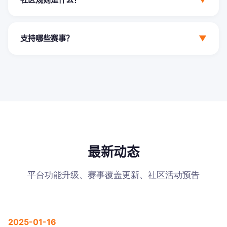
支持哪些赛事？
▼
最新动态
平台功能升级、赛事覆盖更新、社区活动预告
2025-01-16