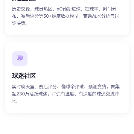
历史交锋、球员热区、xG预期进球、控球率、射门分
布、赛后评分等50+维度数据模型，辅助战术分析与讨
论决策。
💬
球迷社区
实时聊天室、赛后评分、懂球帝评球、预测竞猜，聚集
超230万活跃球迷，打造有温度、有深度的球迷交流阵
地。