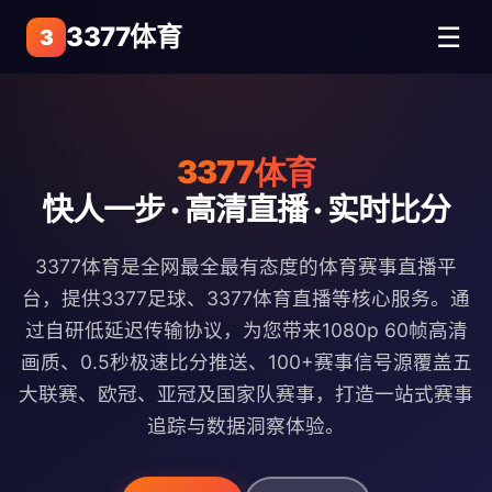
3377体育
☰
3
3377体育
快人一步 · 高清直播 · 实时比分
3377体育是全网最全最有态度的体育赛事直播平
台，提供3377足球、3377体育直播等核心服务。通
过自研低延迟传输协议，为您带来1080p 60帧高清
画质、0.5秒极速比分推送、100+赛事信号源覆盖五
大联赛、欧冠、亚冠及国家队赛事，打造一站式赛事
追踪与数据洞察体验。