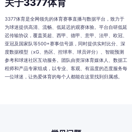
关于3377体育
3377体育是全网领先的体育赛事直播与数据平台，致力于
为球迷提供高清、流畅、低延迟的观赛体验。平台自研低延
迟传输协议，覆盖英超、西甲、德甲、意甲、法甲、欧冠、
亚冠及国家队等500+赛事信号源，同时提供实时比分、深
度数据模型（xG、热区、控球率、球员评分）、智能预测
参考和球迷社区互动服务。团队由资深体育媒体人、数据工
程师和产品专家组成，以专业、客观、有温度的态度服务每
一位球迷，让热爱体育的每个人都能在这里找到归属感。