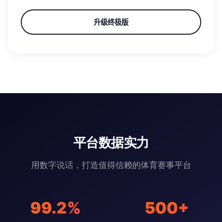
升级终极版
平台数据实力
用数字说话，打造值得信赖的体育赛事平台
99.2%
500+