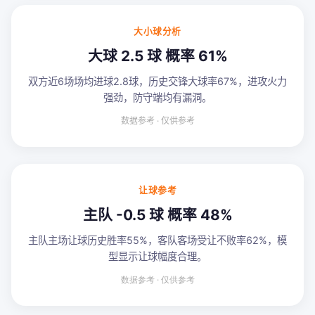
大小球分析
大球 2.5 球 概率 61%
双方近6场场均进球2.8球，历史交锋大球率67%，进攻火力
强劲，防守端均有漏洞。
数据参考 · 仅供参考
让球参考
主队 -0.5 球 概率 48%
主队主场让球历史胜率55%，客队客场受让不败率62%，模
型显示让球幅度合理。
数据参考 · 仅供参考