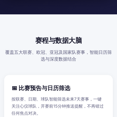
赛程与数据大脑
覆盖五大联赛、欧冠、亚冠及国家队赛事，智能日历筛
选与深度数据结合
📅 比赛预告与日历筛选
按联赛、日期、球队智能筛选未来7天赛事，一键
关注心仪球队，开赛前15分钟推送提醒，不再错过
任何焦点对决。