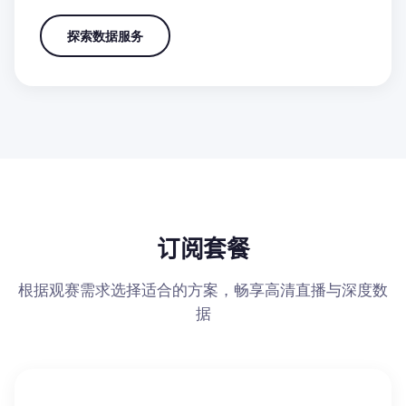
探索数据服务
订阅套餐
根据观赛需求选择适合的方案，畅享高清直播与深度数
据