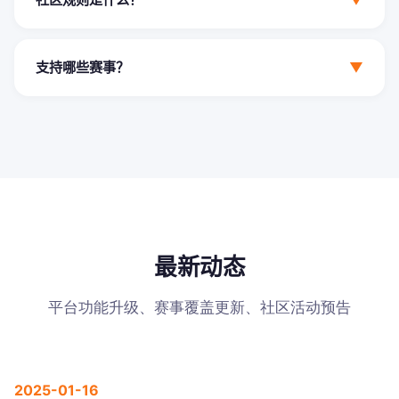
支持哪些赛事？
▼
最新动态
平台功能升级、赛事覆盖更新、社区活动预告
2025-01-16