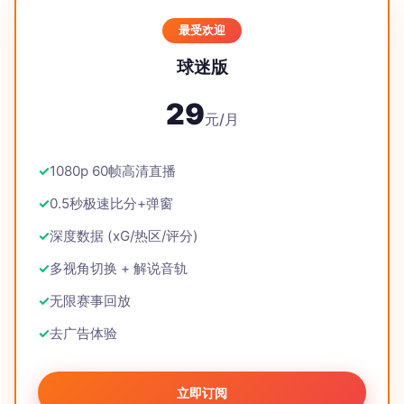
最受欢迎
球迷版
29
元/月
1080p 60帧高清直播
0.5秒极速比分+弹窗
深度数据 (xG/热区/评分)
多视角切换 + 解说音轨
无限赛事回放
去广告体验
立即订阅