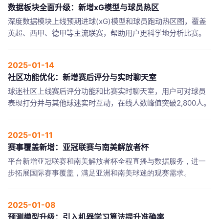
数据板块全面升级：新增xG模型与球员热区
深度数据模块上线预期进球(xG)模型和球员跑动热区图，覆盖
英超、西甲、德甲等主流联赛，帮助用户更科学地分析比赛。
2025-01-14
社区功能优化：新增赛后评分与实时聊天室
球迷社区上线赛后评分功能和比赛实时聊天室，用户可对球员
表现打分并与其他球迷实时互动，在线人数峰值突破2,800人。
2025-01-11
赛事覆盖新增：亚冠联赛与南美解放者杯
平台新增亚冠联赛和南美解放者杯全程直播与数据服务，进一
步拓展国际赛事覆盖，满足亚洲和南美球迷的观赛需求。
2025-01-08
预测模型升级：引入机器学习算法提升准确率