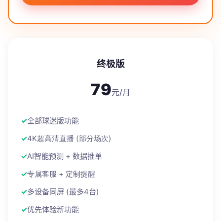
终极版
79
元/月
全部球迷版功能
4K超高清直播 (部分场次)
AI智能预测 + 数据推单
专属客服 + 定制提醒
多设备同屏 (最多4台)
优先体验新功能