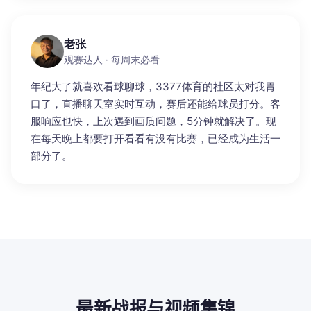
老张
观赛达人 · 每周末必看
年纪大了就喜欢看球聊球，3377体育的社区太对我胃
口了，直播聊天室实时互动，赛后还能给球员打分。客
服响应也快，上次遇到画质问题，5分钟就解决了。现
在每天晚上都要打开看看有没有比赛，已经成为生活一
部分了。
最新战报与视频集锦