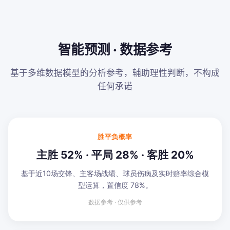
智能预测 · 数据参考
基于多维数据模型的分析参考，辅助理性判断，不构成
任何承诺
胜平负概率
主胜 52% · 平局 28% · 客胜 20%
基于近10场交锋、主客场战绩、球员伤病及实时赔率综合模
型运算，置信度 78%。
数据参考 · 仅供参考