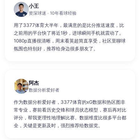
小王
资深球迷 · 10年看球经验
用了3377体育大半年，最满意的是比分推送速度，比
之前用的平台快了将近1秒，进球瞬间手机就震动了。
1080p直播很清晰，周末看英超简直享受，社区里聊球
氛围也特别好，推荐给身边很多朋友了。
阿杰
数据分析爱好者
作为数据分析爱好者，3377体育的xG数据和热区图非
常专业，赛前看历史交锋和球员状态模型，赛后再对比
评分，帮我更理性地理解比赛。数据维度比很多平台都
全，关键是更新及时，强烈推荐给数据党。