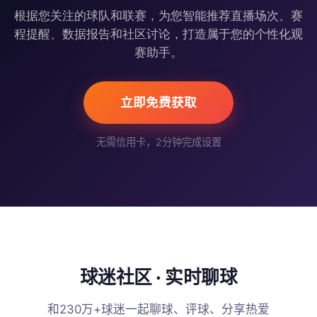
根据您关注的球队和联赛，为您智能推荐直播场次、赛
程提醒、数据报告和社区讨论，打造属于您的个性化观
赛助手。
立即免费获取
无需信用卡，2分钟完成设置
球迷社区 · 实时聊球
和230万+球迷一起聊球、评球、分享热爱