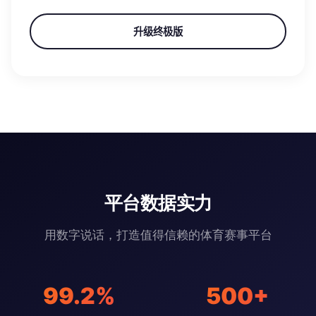
升级终极版
平台数据实力
用数字说话，打造值得信赖的体育赛事平台
99.2%
500+