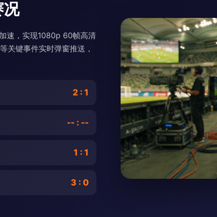
赛况
速，实现1080p 60帧高清
球等关键事件实时弹窗推送，
2 : 1
-- : --
1 : 1
3 : 0