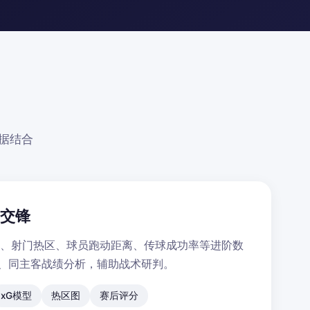
据结合
史交锋
率、射门热区、球员跑动距离、传球成功率等进阶数
录、同主客战绩分析，辅助战术研判。
xG模型
热区图
赛后评分