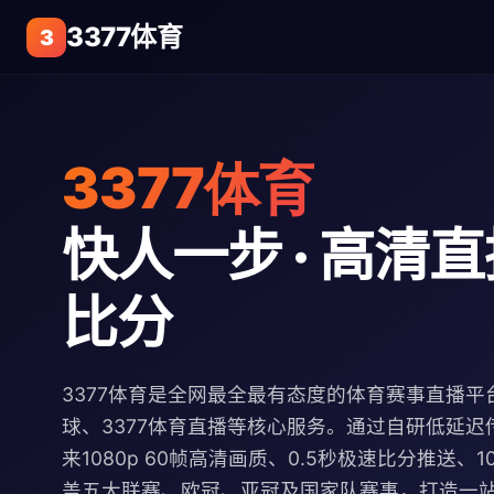
3377体育
3
3377体育
快人一步 · 高清直播
比分
3377体育是全网最全最有态度的体育赛事直播平台
球、3377体育直播等核心服务。通过自研低延迟
来1080p 60帧高清画质、0.5秒极速比分推送、
盖五大联赛、欧冠、亚冠及国家队赛事，打造一