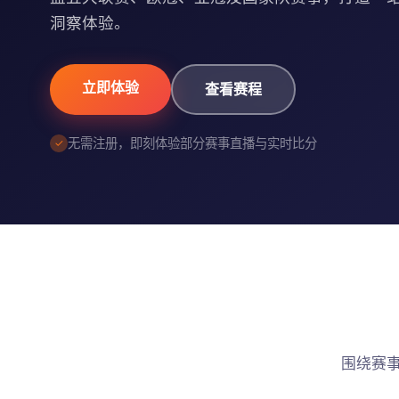
洞察体验。
立即体验
查看赛程
无需注册，即刻体验部分赛事直播与实时比分
围绕赛