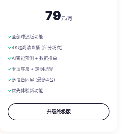
79
元/月
全部球迷版功能
4K超高清直播 (部分场次)
AI智能预测 + 数据推单
专属客服 + 定制提醒
多设备同屏 (最多4台)
优先体验新功能
升级终极版