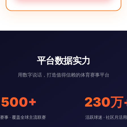
平台数据实力
用数字说话，打造值得信赖的体育赛事平台
500+
230万
赛事 · 覆盖全球主流联赛
活跃球迷 · 社区月活