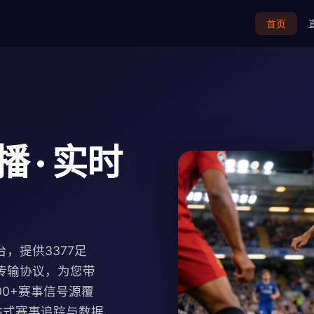
首页
 · 实时
，提供3377足
传输协议，为您带
100+赛事信号源覆
站式赛事追踪与数据