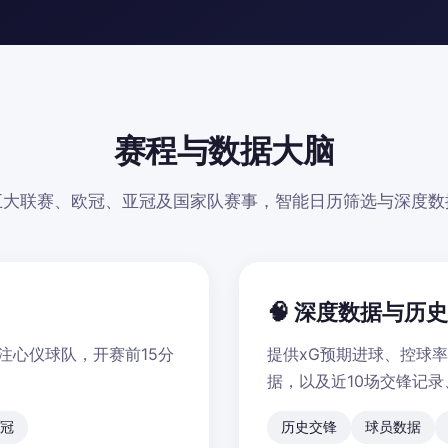
赛程与数据大脑
五大联赛、欧冠、亚冠及国家队赛事，智能日历筛选与深度数
🧠 深度数据与历
注心仪球队，开赛前15分
提供xG预期进球、控球
据，以及近10场交锋记
冠
历史交锋
球员数据