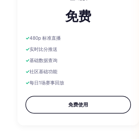
免费
480p 标准直播
实时比分推送
基础数据查询
社区基础功能
每日1场赛事回放
免费使用