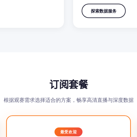
探索数据服务
订阅套餐
根据观赛需求选择适合的方案，畅享高清直播与深度数据
最受欢迎