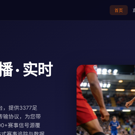
首页
 · 实时
，提供3377足
传输协议，为您带
100+赛事信号源覆
站式赛事追踪与数据