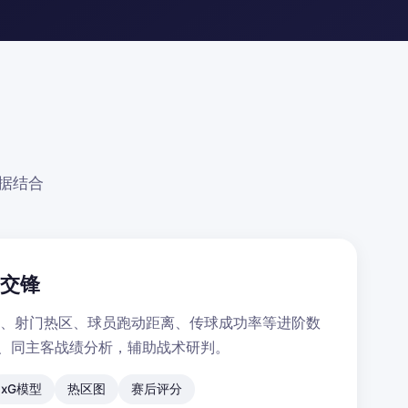
据结合
史交锋
率、射门热区、球员跑动距离、传球成功率等进阶数
录、同主客战绩分析，辅助战术研判。
xG模型
热区图
赛后评分