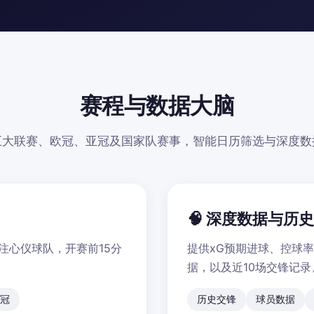
赛程与数据大脑
五大联赛、欧冠、亚冠及国家队赛事，智能日历筛选与深度数
🧠 深度数据与历
注心仪球队，开赛前15分
提供xG预期进球、控球
据，以及近10场交锋记
冠
历史交锋
球员数据