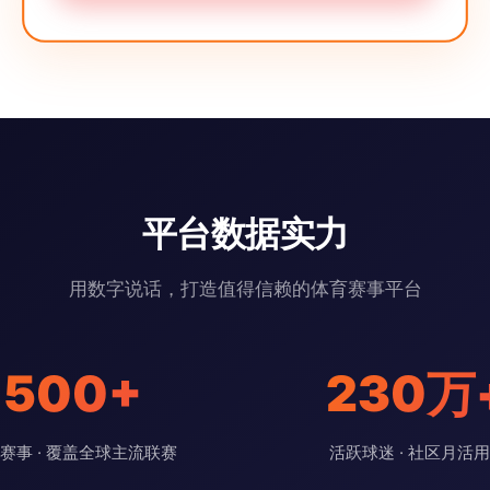
平台数据实力
用数字说话，打造值得信赖的体育赛事平台
500+
230万
赛事 · 覆盖全球主流联赛
活跃球迷 · 社区月活