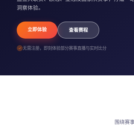
洞察体验。
立即体验
查看赛程
无需注册，即刻体验部分赛事直播与实时比分
围绕赛