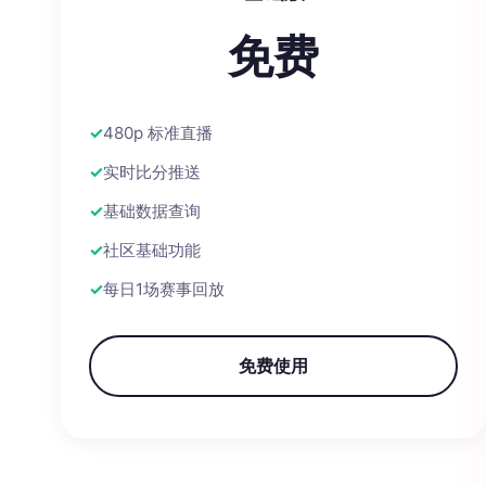
免费
480p 标准直播
实时比分推送
基础数据查询
社区基础功能
每日1场赛事回放
免费使用