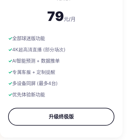
79
元/月
全部球迷版功能
4K超高清直播 (部分场次)
AI智能预测 + 数据推单
专属客服 + 定制提醒
多设备同屏 (最多4台)
优先体验新功能
升级终极版