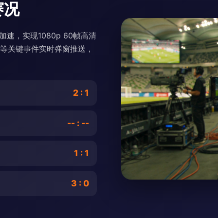
赛况
速，实现1080p 60帧高清
球等关键事件实时弹窗推送，
2 : 1
-- : --
1 : 1
3 : 0