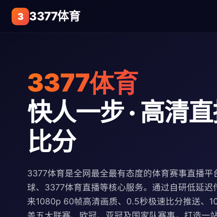
3377体育
3
3377体育
快人一步 · 高清直播
比分
3377体育是全网最全最有态度的体育赛事直播平台
球、3377体育直播等核心服务。通过自研低延迟
来1080p 60帧高清画质、0.5秒极速比分推送、
盖五大联赛、欧冠、亚冠及国家队赛事，打造一