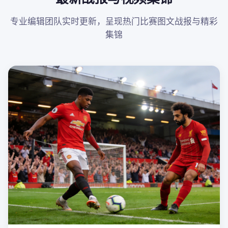
专业编辑团队实时更新，呈现热门比赛图文战报与精彩
集锦