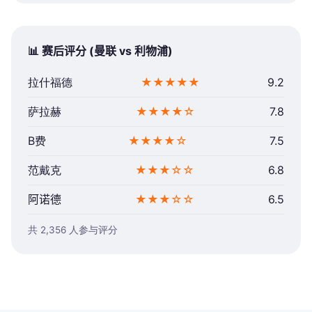
📊 赛后评分 (曼联 vs 利物浦)
拉什福德
★★★★★
9.2
萨拉赫
★★★★☆
7.8
B费
★★★★☆
7.5
范戴克
★★★☆☆
6.8
阿诺德
★★★☆☆
6.5
共 2,356 人参与评分