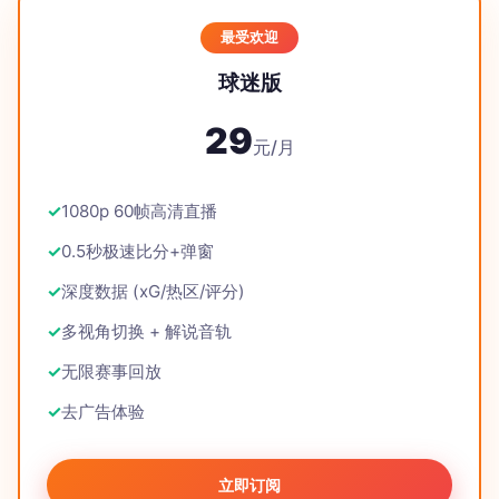
最受欢迎
球迷版
29
元/月
1080p 60帧高清直播
0.5秒极速比分+弹窗
深度数据 (xG/热区/评分)
多视角切换 + 解说音轨
无限赛事回放
去广告体验
立即订阅