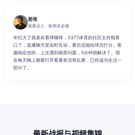
老张
观赛达人 · 每周末必看
年纪大了就喜欢看球聊球，3377体育的社区太对我胃
口了，直播聊天室实时互动，赛后还能给球员打分。客
服响应也快，上次遇到画质问题，5分钟就解决了。现
在每天晚上都要打开看看有没有比赛，已经成为生活一
部分了。
最新战报与视频集锦