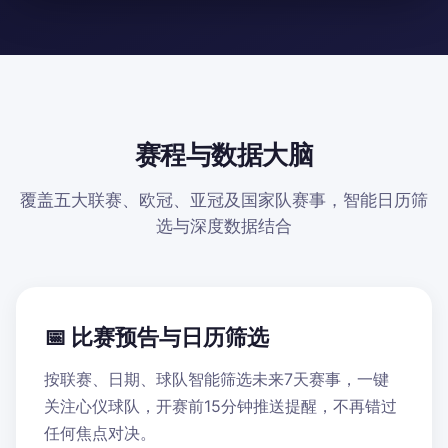
赛程与数据大脑
覆盖五大联赛、欧冠、亚冠及国家队赛事，智能日历筛
选与深度数据结合
📅 比赛预告与日历筛选
按联赛、日期、球队智能筛选未来7天赛事，一键
关注心仪球队，开赛前15分钟推送提醒，不再错过
任何焦点对决。