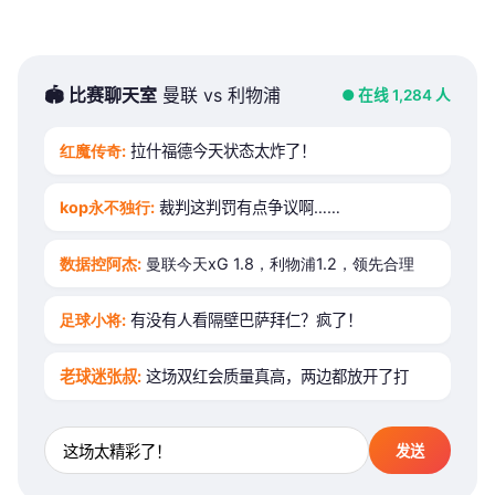
🏟️ 比赛聊天室
曼联 vs 利物浦
● 在线 1,284 人
红魔传奇:
拉什福德今天状态太炸了！
kop永不独行:
裁判这判罚有点争议啊……
数据控阿杰:
曼联今天xG 1.8，利物浦1.2，领先合理
足球小将:
有没有人看隔壁巴萨拜仁？疯了！
老球迷张叔:
这场双红会质量真高，两边都放开了打
发送