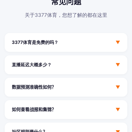
常见问题
关于3377体育，您想了解的都在这里
3377体育是免费的吗？
▼
直播延迟大概多少？
▼
数据预测准确性如何？
▼
如何查看战报和集锦？
▼
社区规则是什么？
▼