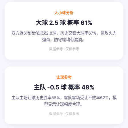
大小球分析
大球 2.5 球 概率 61%
双方近6场场均进球2.8球，历史交锋大球率67%，进攻火力
强劲，防守端均有漏洞。
数据参考 · 仅供参考
让球参考
主队 -0.5 球 概率 48%
主队主场让球历史胜率55%，客队客场受让不败率62%，模
型显示让球幅度合理。
数据参考 · 仅供参考