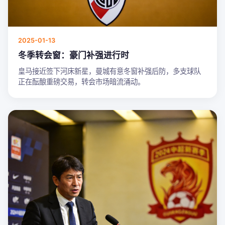
2025-01-13
冬季转会窗：豪门补强进行时
皇马接近签下河床新星，曼城有意冬窗补强后防，多支球队
正在酝酿重磅交易，转会市场暗流涌动。